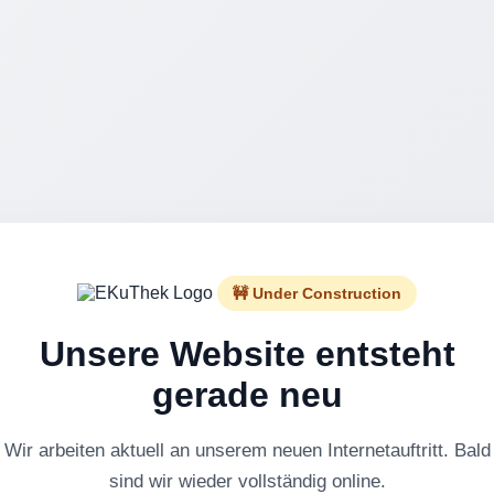
🚧 Under Construction
Unsere Website entsteht
gerade neu
Wir arbeiten aktuell an unserem neuen Internetauftritt. Bald
sind wir wieder vollständig online.